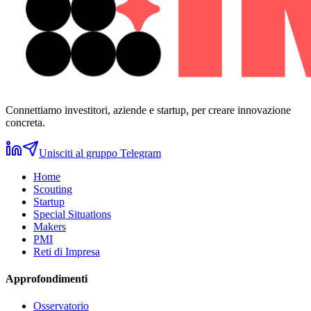
Connettiamo investitori, aziende e startup, per creare innovazione
concreta.
Unisciti al gruppo Telegram
Home
Scouting
Startup
Special Situations
Makers
PMI
Reti di Impresa
Approfondimenti
Osservatorio