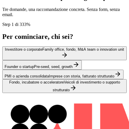
Tre domande, una raccomandazione concreta. Senza form, senza
email.
Step 1 di 3
33
%
Per cominciare, chi sei?
Investitore o corporate
Family office, fondo, M&A team o innovation unit
Founder o startup
Pre-seed, seed, growth
PMI o azienda consolidata
Imprese con storia, fatturato strutturato
Fondo, incubatore o acceleratore
Veicoli di investimento o supporto
strutturato