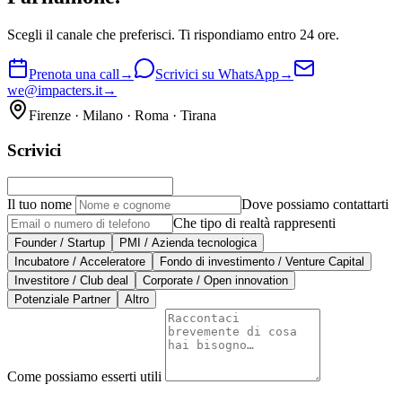
Scegli il canale che preferisci. Ti rispondiamo entro 24 ore.
Prenota una call
→
Scrivici su WhatsApp
→
we@impacters.it
→
Firenze · Milano · Roma · Tirana
Scrivici
Il tuo nome
Dove possiamo contattarti
Che tipo di realtà rappresenti
Founder / Startup
PMI / Azienda tecnologica
Incubatore / Acceleratore
Fondo di investimento / Venture Capital
Investitore / Club deal
Corporate / Open innovation
Potenziale Partner
Altro
Come possiamo esserti utili