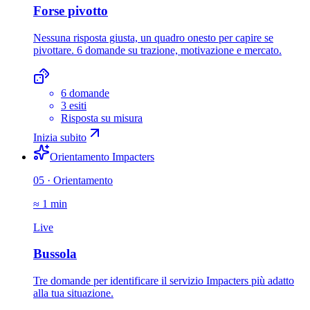
Forse pivotto
Nessuna risposta giusta, un quadro onesto per capire se
pivottare. 6 domande su trazione, motivazione e mercato.
6 domande
3 esiti
Risposta su misura
Inizia subito
Orientamento Impacters
05
·
Orientamento
≈ 1 min
Live
Bussola
Tre domande per identificare il servizio Impacters più adatto
alla tua situazione.