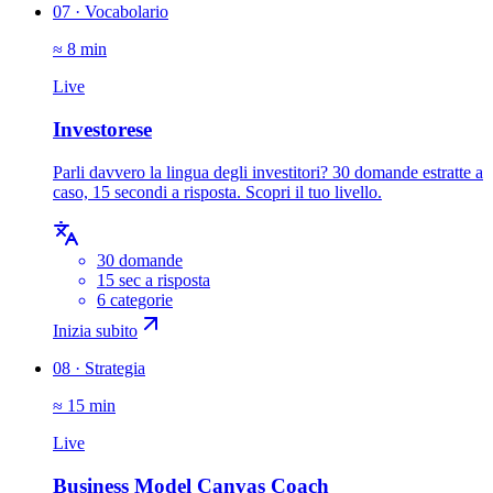
07
·
Vocabolario
≈ 8 min
Live
Investorese
Parli davvero la lingua degli investitori? 30 domande estratte a
caso, 15 secondi a risposta. Scopri il tuo livello.
30 domande
15 sec a risposta
6 categorie
Inizia subito
08
·
Strategia
≈ 15 min
Live
Business Model Canvas Coach