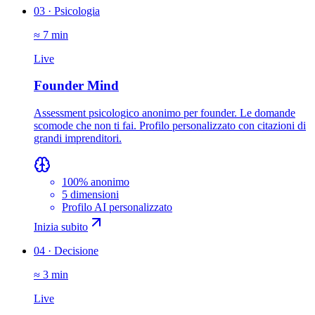
03
·
Psicologia
≈ 7 min
Live
Founder Mind
Assessment psicologico anonimo per founder. Le domande
scomode che non ti fai. Profilo personalizzato con citazioni di
grandi imprenditori.
100% anonimo
5 dimensioni
Profilo AI personalizzato
Inizia subito
04
·
Decisione
≈ 3 min
Live