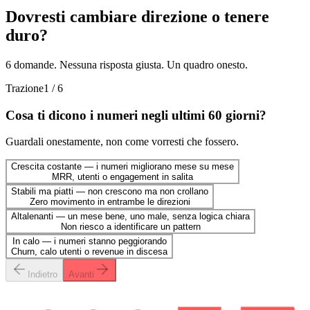
Dovresti cambiare direzione o tenere
duro?
6 domande. Nessuna risposta giusta. Un quadro onesto.
Trazione
1 / 6
Cosa ti dicono i numeri negli ultimi 60 giorni?
Guardali onestamente, non come vorresti che fossero.
Crescita costante — i numeri migliorano mese su mese
MRR, utenti o engagement in salita
Stabili ma piatti — non crescono ma non crollano
Zero movimento in entrambe le direzioni
Altalenanti — un mese bene, uno male, senza logica chiara
Non riesco a identificare un pattern
In calo — i numeri stanno peggiorando
Churn, calo utenti o revenue in discesa
Indietro
Avanti