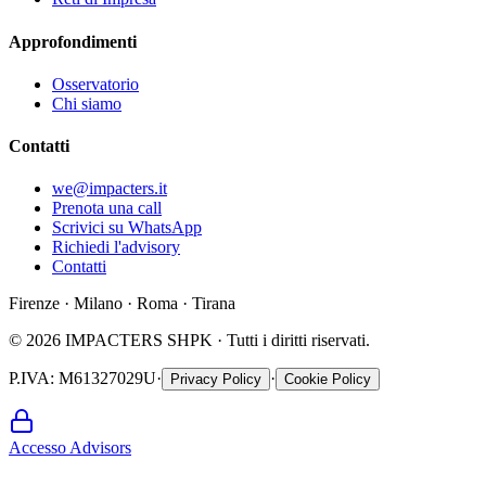
Approfondimenti
Osservatorio
Chi siamo
Contatti
we@impacters.it
Prenota una call
Scrivici su WhatsApp
Richiedi l'advisory
Contatti
Firenze · Milano · Roma · Tirana
©
2026
IMPACTERS SHPK ·
Tutti i diritti riservati.
P.IVA
: M61327029U
·
·
Privacy Policy
Cookie Policy
Accesso Advisors